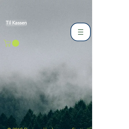
Til Kassen