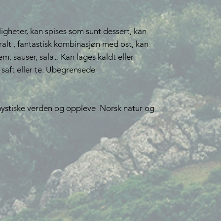
gheter, kan spises som sunt dessert, kan
lt , fantastisk kombinasjøn med ost, kan
rem, sauser, salat. Kan lages kaldt eller
 saft eller te. Ubegrensede
 mystiske verden og oppleve Norsk natur og