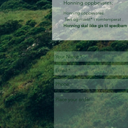
Honning oppbevares:
Honning oppbevares:
Tørt og mørkt* i romtemperat .
Honning skal ikke gis til spedbarn 