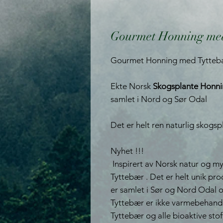
Gourmet Honning med
Gourmet Honning med Tyttebæ
Ekte Norsk
Skogsplante Honn
samlet i Nord og Sør Odal
Det er helt ren naturlig skogs
Nyhet !!!
Inspirert av Norsk natur og 
Tyttebær . Det er helt unik pr
er samlet i Sør og Nord Odal 
Tyttebær er ikke varmebehandle
Tyttebær og alle bioaktive sto