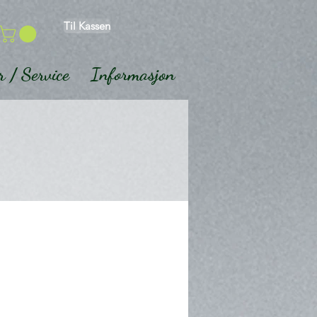
Til Kassen
r / Service
Informasjon