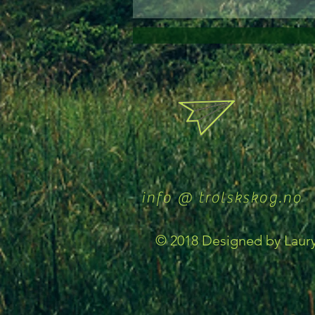
info @ trolskskog.no
© 2018 Designed by Laury