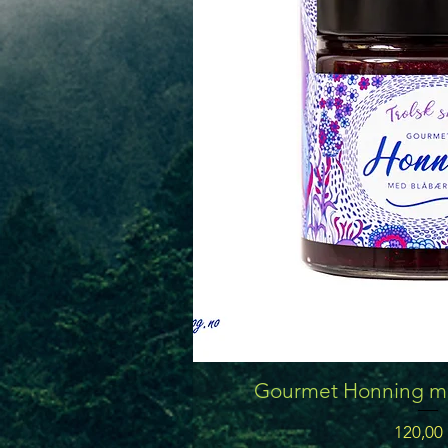
Gourmet Honning m
Pris
120,00 