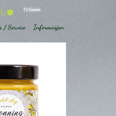
Til Kassen
r / Service
Informasjon