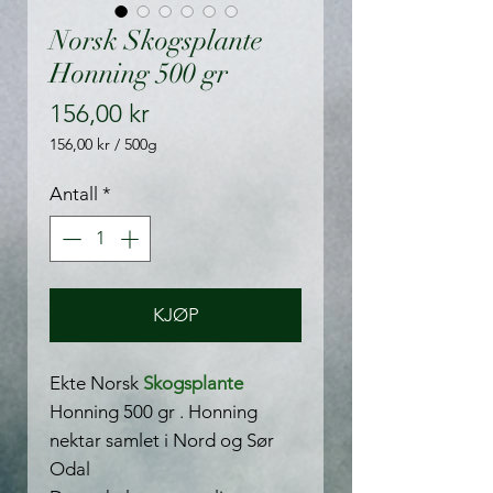
Norsk Skogsplante
Honning 500 gr
Pris
156,00 kr
156,00 kr
/
500g
156,00 kr
per
Antall
*
500
Gram
KJØP
Ekte Norsk
Skogsplante
Honning 500 gr . Honning
nektar samlet i Nord og Sør
Odal