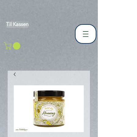
Til Kassen